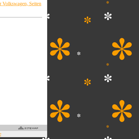
 Volkswagen, Seiten
e