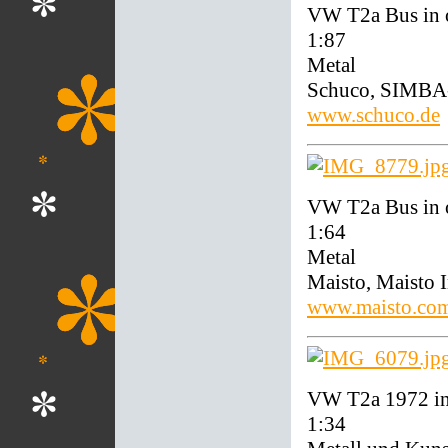
VW T2a Bus in 
1:87
Metal
Schuco, SIMBA
www.schuco.de
VW T2a Bus in 
1:64
Metal
Maisto, Maisto I
www.maisto.co
VW T2a 1972 in
1:34