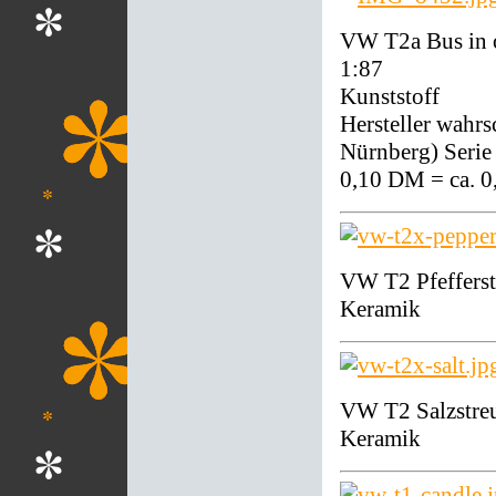
VW T2a Bus in 
1:87
Kunststoff
Hersteller wah
Nürnberg) Serie 
0,10 DM = ca. 0
VW T2 Pfefferst
Keramik
VW T2 Salzstre
Keramik