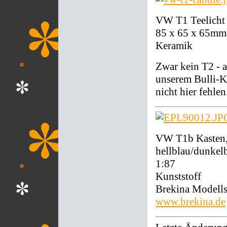
VW T1 Teelicht
85 x 65 x 65mm
Keramik
Zwar kein T2 - 
unserem Bulli-K
nicht hier fehlen
VW T1b Kasten, 
hellblau/dunkel
1:87
Kunststoff
Brekina Modell
www.brekina.de