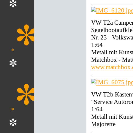
VW T2a Camper 
Segelbootaufkle
Nr. 23 - Volks
1:64
Metall mit Kunst
Matchbox - Mat
www.matchbox.
VW T2b Kastenw
"Service Autoro
1:64
Metall mit Kunst
Majorette