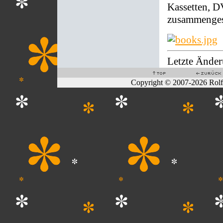
Kassetten, D
zusammengest
Letzte Änder
Copyright © 2007-2026 Rol