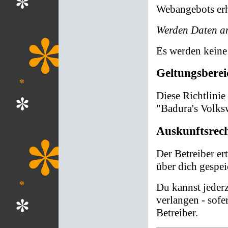
Webangebots er
Werden Daten an
Es werden keine
Geltungsbereic
Diese Richtlinie
"Badura's Volks
Auskunftsrec
Der Betreiber er
über dich gespei
Du kannst jeder
verlangen - sofe
Betreiber.