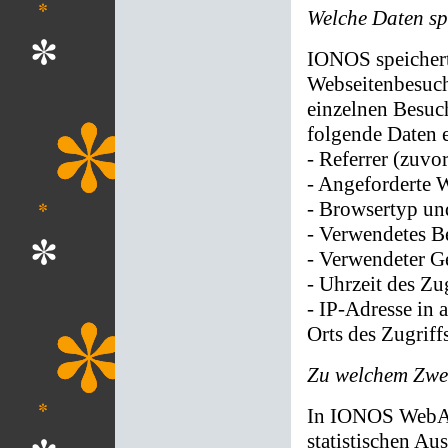
Welche Daten s
IONOS speicher
Webseitenbesuch
einzelnen Besuc
folgende Daten 
- Referrer (zuvo
- Angeforderte W
- Browsertyp un
- Verwendetes B
- Verwendeter G
- Uhrzeit des Zu
- IP-Adresse in 
Orts des Zugriff
Zu welchem Zwe
In IONOS WebAna
statistischen A