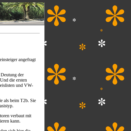
einsteiger angefragt
 Deutung der
Und die ersten
reislisten und VW-
e als beim T2b. Sie
asistyp.
toren verbaut mit
ieren kann.
den sich hier die