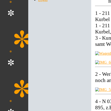
B
1 - 211
Kurbel
1 - 211
Kurbel,
3 - Kun
samt W
2 - Wer
noch an
4 - N 
895, z.