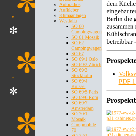
dem Küchen
Autoradios
Aufkleber
eingebauter
Klimaanlagen
Berlin die 
Westfalia
zusammen m
SO 60
Campingwagen
Kühlschran
SO 61 Mosaik
betreibbar 
SO 62
Campingwagen
SO 67
SO 69/1 Oslo
Prospekt
SO 69/2 Zürich
SO 69/3
Volks
Stockholm
PDF 
SO 69/4
Brüssel
SO 69/5 Paris
SO 69/6 Rom
Prospektb
SO 69/7
Amsterdam
SO 70/1
Mosaik
Campmobile
70
SO 72/1