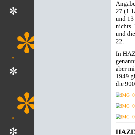
Angaben
27 (1 1
und 13 
nichts.
und die
22.
In HAZ
genannt
aber mi
1949 gi
die 900
HAZET