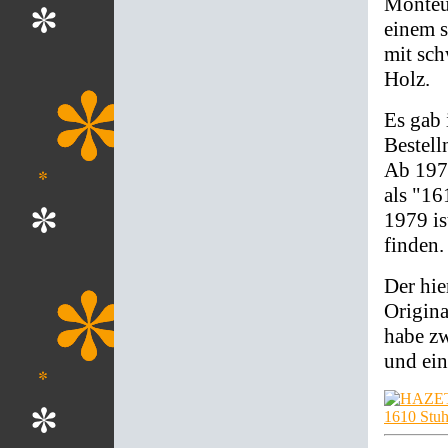
Monteur
einem s
mit sch
Holz.
Es gab 
Bestell
Ab 1976
als "16
1979 is
finden.
Der hie
Origina
habe zw
und ein