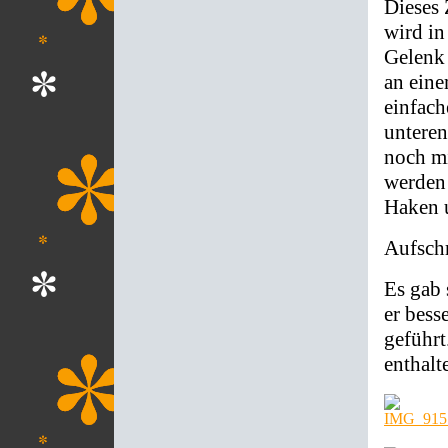
Dieses 
wird in
Gelenk 
an eine
einfach
unteren
noch m
werden 
Haken u
Aufschr
Es gab 
er bess
geführt
enthalt