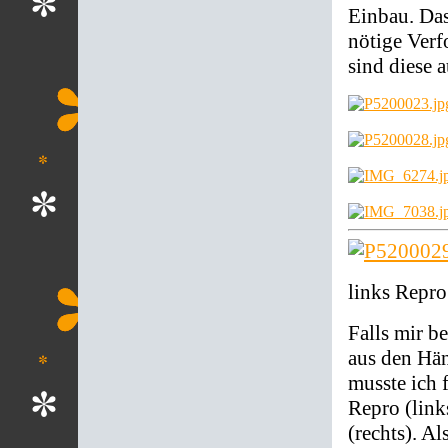
Einbau. Da
nötige Ver
sind diese 
links Repro
Falls mir b
aus den Händ
musste ich 
Repro (links
(rechts). Al