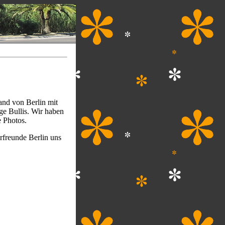
and von Berlin mit
ge Bullis. Wir haben
 Photos.
rfreunde Berlin uns