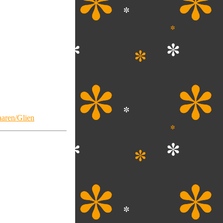
aaren/Glien