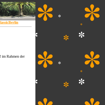
lassicBerlin
6.2 im Rahmen der