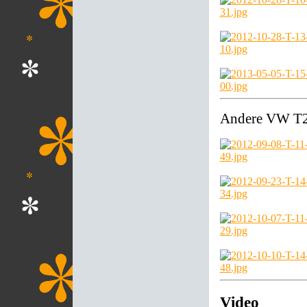
Andere VW T2s
Video