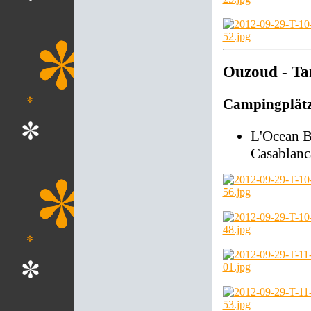
Ouzoud - Ta
Campingplät
L'Ocean B
Casablanc