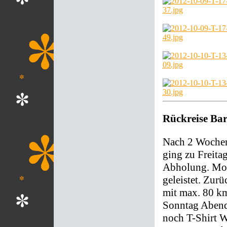
Rückreise Bar
Nach 2 Wochen 
ging zu Freita
Abholung. Moto
geleistet. Zur
mit max. 80 k
Sonntag Abend.
noch T-Shirt W