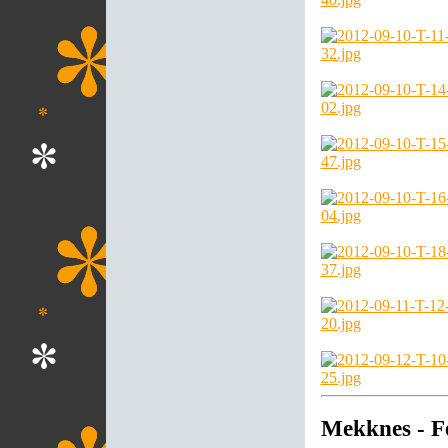
Mekknes - F