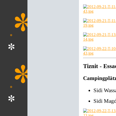
Tiznit - Essa
Campingplät
Sidi Wass
Sidi Magd