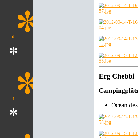
Erg Chebbi -
Campingplät
Ocean des