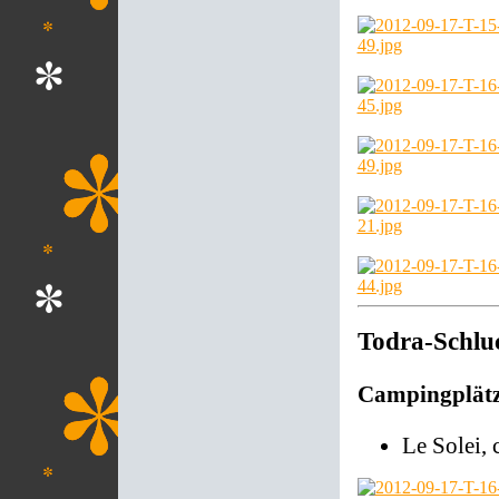
Todra-Schlu
Campingplät
Le Solei, 