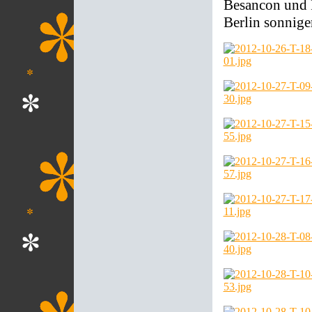
Besancon und F
Berlin sonnige