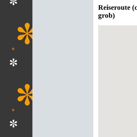
Reiseroute (
grob)