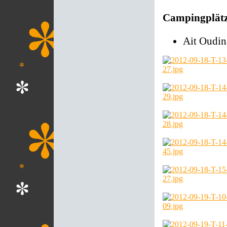
Campingplät
Ait Oudina