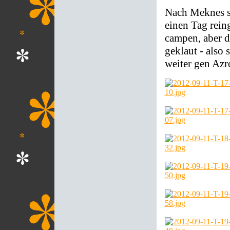
Nach Meknes s
einen Tag rein
campen, aber d
geklaut - also 
weiter gen Azro