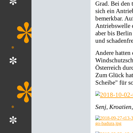
Grad. Bei den 
sich ein Antri
bemerkbar. Auf
Antriebswelle o
aber bis Berli
und schadenfre
Andere hatten 
Windschutzsche
Österreich du
Zum Glück hatt
Scheibe" für so
Senj, Kroatien