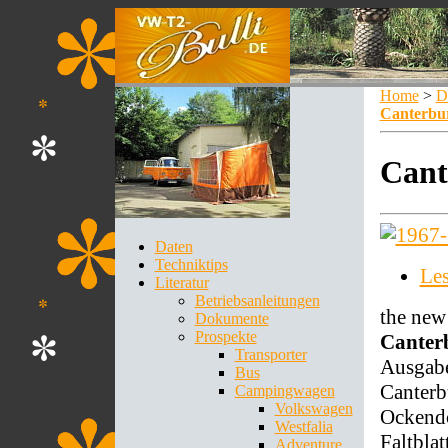
Home
>
D
Canterbu
Cant
Daten
Techniktips
Le
Literatur
Betriebsanleitungen
the new
Dokumente
Prospekte
Cante
Transporter
Ausgab
Bus
Canterb
Campingwagen
Volkswagen
Ockend
Westfalia
Faltblat
Adventure