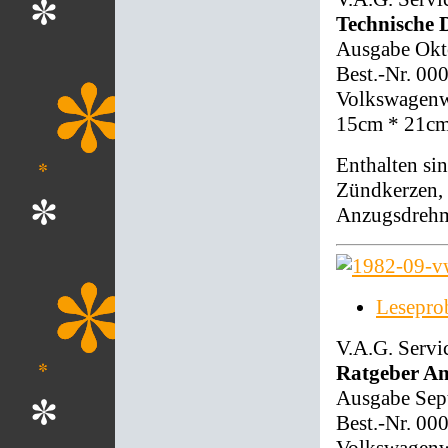
Technische
Ausgabe Okt
Best.-Nr. 00
Volkswagenwe
15cm * 21c
Enthalten sin
Zündkerzen, 
Anzugsdrehm
Lesepro
V.A.G. Servi
Ratgeber An
Ausgabe Sep
Best.-Nr. 00