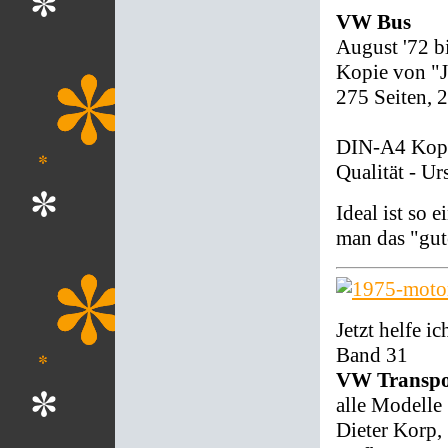
VW Bus
August '72 bi
Kopie von "Je
275 Seiten,
DIN-A4 Kopie
Qualität - U
Ideal ist so
man das "gut
Jetzt helfe ic
Band 31
VW Transpo
alle Modelle
Dieter Korp,