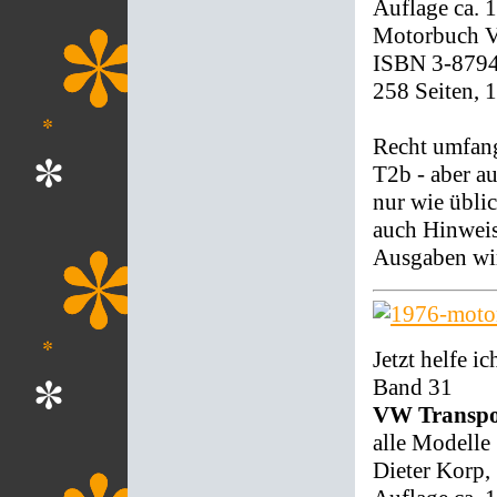
Auflage ca. 
Motorbuch Ve
ISBN 3-879
258 Seiten, 
Recht umfan
T2b - aber a
nur wie übli
auch Hinweis
Ausgaben wir
Jetzt helfe ic
Band 31
VW Transpo
alle Modelle
Dieter Korp,