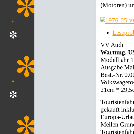
(Motoren) un
Lesepro
VV Audi
Wartung, US
Modelljahr 
Ausgabe Mai
Best.-Nr. 0.
Volkswagenwe
21cm * 29,5
Touristenfa
gekauft inkl
Europa-Urlau
Meilen Grund
Touristenfahr