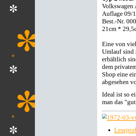
Volkswagen
Auflage 09/
Best.-Nr. 00
21cm * 29,5
Eine von vie
Umlauf sind 
erhältlich si
dem privatem
Shop eine ei
abgesehen vo
Ideal ist so
man das "gut
Lesepro