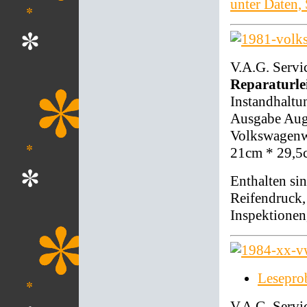
unter Daten,
V.A.G. Servi
Reparaturlei
Instandhalt
Ausgabe Aug
Volkswagenwe
21cm * 29,5
Enthalten si
Reifendruck
Inspektionen,
Lesepro
V.A.G. Servi