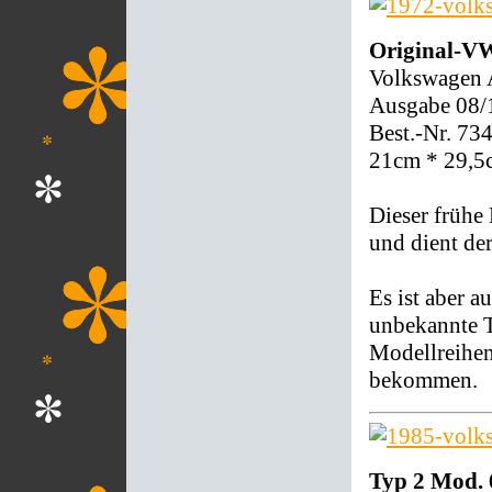
Original-VW
Volkswagen
Ausgabe 08/
Best.-Nr. 73
21cm * 29,5
Dieser frühe
und dient de
Es ist aber a
unbekannte T
Modellreihen
bekommen.
Typ 2 Mod. 