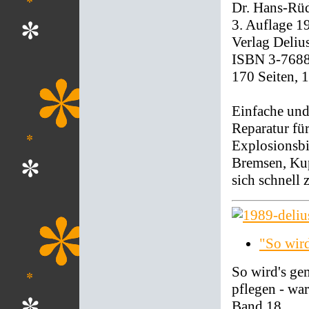
Dr. Hans-Rüd
3. Auflage 1
Verlag Deliu
ISBN 3-768
170 Seiten, 
Einfache und
Reparatur fü
Explosionsbi
Bremsen, Kup
sich schnell 
"So wir
So wird's ge
pflegen - war
Band 18