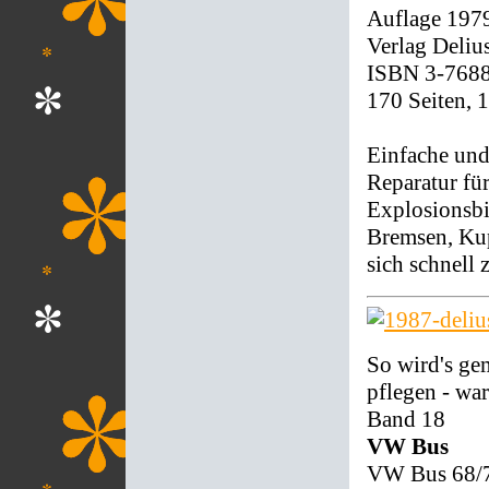
Auflage 197
Verlag Deliu
ISBN 3-768
170 Seiten, 
Einfache und
Reparatur fü
Explosionsbi
Bremsen, Kup
sich schnell 
So wird's ge
pflegen - war
Band 18
VW Bus
VW Bus 68/70