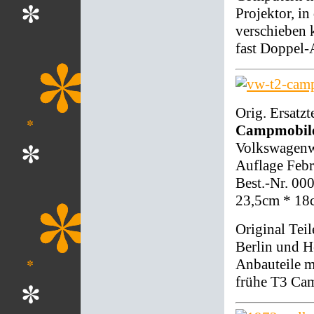
Projektor, i
verschieben 
fast Doppel-
Orig. Ersatzt
Campmobile,
Volkswagenwe
Auflage Feb
Best.-Nr. 00
23,5cm * 18
Original Tei
Berlin und H
Anbauteile m
frühe T3 Ca