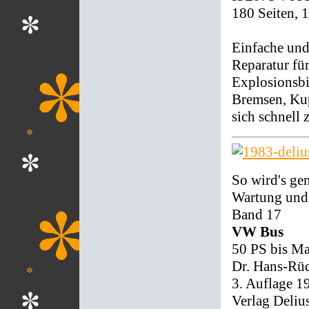
180 Seiten, 
Einfache und
Reparatur fü
Explosionsbi
Bremsen, Kup
sich schnell 
So wird's ge
Wartung und
Band 17
VW Bus
50 PS bis Ma
Dr. Hans-Rüd
3. Auflage 1
Verlag Deliu