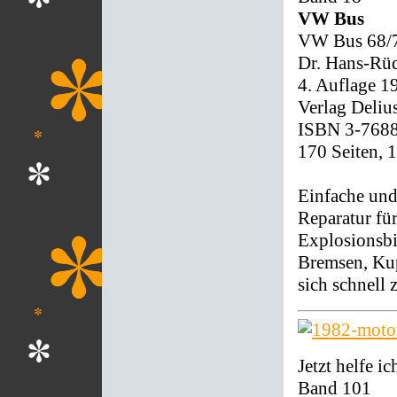
VW Bus
VW Bus 68/70
Dr. Hans-Rüd
4. Auflage 1
Verlag Deliu
ISBN 3-768
170 Seiten, 
Einfache und
Reparatur fü
Explosionsbi
Bremsen, Kup
sich schnell 
Jetzt helfe ic
Band 101