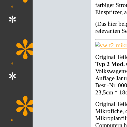
farbiger Str
Einspritzer, 
(Das hier be
relevanten Se
Original Teil
Typ 2 Mod. 
Volkswagenwe
Auflage Janu
Best.-Nr. 00
23,5cm * 18
Original Tei
Mikrofiche, 
Mikroplanfil
Computern ha