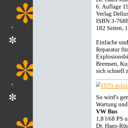
6. Auflage 1
Verlag Deliu
ISBN 3-768
182 Seiten, 
Einfache und
Reparatur fü
Explosionsbi
Bremsen, Kup
sich schnell 
So wird's ge
Wartung und 
VW Bus
1,8 l/68 PS 
Dr. Hans-Rüd