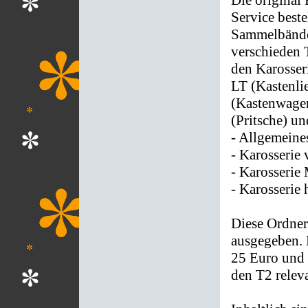
Die original
Service best
Sammelbände
verschieden 
den Karosser
LT (Kastenli
(Kastenwage
(Pritsche) un
- Allgemeine
- Karosserie 
- Karosserie 
- Karosserie 
Diese Ordner
ausgegeben. 
25 Euro und 
den T2 relev