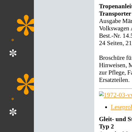
Tropenanlei
Transporter
Ausgabe Mär
Volkswagen 
Best.-Nr. 14
24 Seiten, 2
Broschüre für
Hinweisen, M
zur Pflege, 
Ersatzteilen.
Lesepro
Gleit- und 
Typ 2