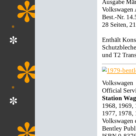
Ausgabe Mär
Volkswagen 
Best.-Nr. 14
28 Seiten, 2
Enthält Kon
Schutzbleche
und T2 Trans
Volkswagen
Official Ser
Station Wag
1968, 1969, 
1977, 1978,
Volkswagen o
Bentley Publ