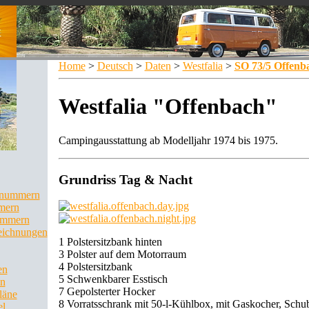
Home
>
Deutsch
>
Daten
>
Westfalia
>
SO 73/5 Offenb
Westfalia "Offenbach"
Campingausstattung ab Modelljahr 1974 bis 1975.
Grundriss Tag & Nacht
llnummern
mern
ummern
eichnungen
1 Polstersitzbank hinten
3 Polster auf dem Motorraum
4 Polstersitzbank
en
5 Schwenkbarer Esstisch
en
7 Gepolsterter Hocker
läne
8 Vorratsschrank mit 50-l-Kühlbox, mit Gaskocher, Schu
el