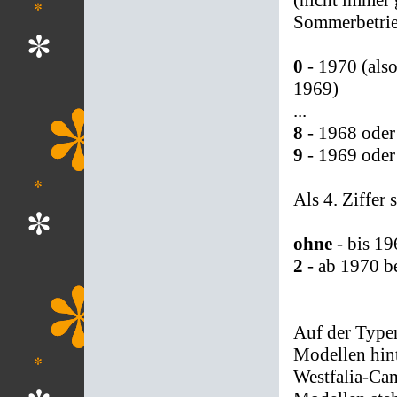
Sommerbetrie
0
- 1970 (als
1969)
...
8
- 1968 oder
9
- 1969 oder
Als 4. Ziffer 
ohne
- bis 19
2
- ab 1970 be
Auf der Typen
Modellen hin
Westfalia-Cam