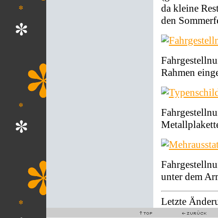
da kleine Re
den Sommerfe
Fahrgestelln
Rahmen einge
Fahrgestelln
Metallplakett
Fahrgestellnu
unter dem Ar
Letzte Änder