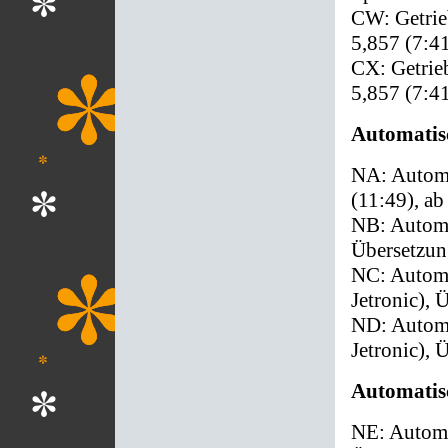
CW: Getrie
5,857 (7:4
CX: Getrie
5,857 (7:4
Automatisc
NA: Automa
(11:49), ab
NB: Automat
Übersetzun
NC: Automat
Jetronic), 
ND: Automat
Jetronic), 
Automatisc
NE: Automa