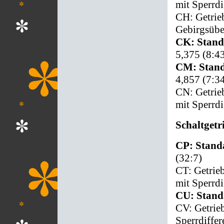
mit Sperrdi
CH: Getrie
Gebirgsübe
CK: Stand
5,375 (8:4
CM: Stand
4,857 (7:3
CN: Getrieb
mit Sperrdi
Schaltgetr
CP: Stand
(32:7)
CT: Getrieb
mit Sperrdi
CU: Stand
CV: Getrieb
Sperrdiffe