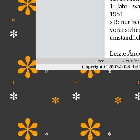
1: Jahr - w
1981
xR: nur be
voranstehe
umständlich
Letzte Änd
Copyright © 2007-2026 Rol