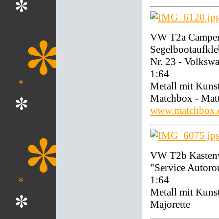
VW T2a Camper 
Segelbootaufkle
Nr. 23 - Volks
1:64
Metall mit Kunst
Matchbox - Mat
www.matchbox.
VW T2b Kastenw
"Service Autoro
1:64
Metall mit Kunst
Majorette