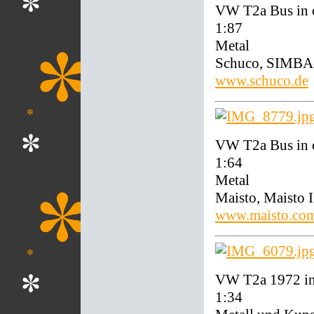
VW T2a Bus in 
1:87
Metal
Schuco, SIMBA
www.schuco.de
VW T2a Bus in 
1:64
Metal
Maisto, Maisto I
www.maisto.co
VW T2a 1972 in
1:34