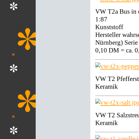
VW T2a Bus in 
1:87
Kunststoff
Hersteller wah
Nürnberg) Serie 
0,10 DM = ca. 0
VW T2 Pfefferst
Keramik
VW T2 Salzstre
Keramik