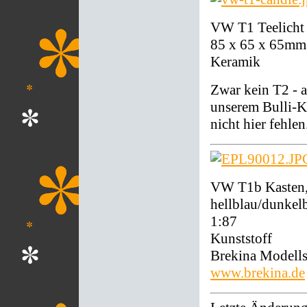
VW T1 Teelicht
85 x 65 x 65mm
Keramik
Zwar kein T2 - 
unserem Bulli-K
nicht hier fehlen
VW T1b Kasten, 
hellblau/dunkel
1:87
Kunststoff
Brekina Modell
www.brekina.de