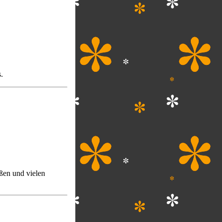
.
ßen und vielen