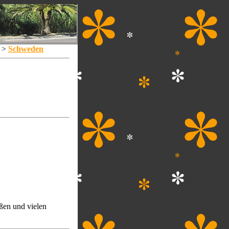
>
Schweden
ßen und vielen