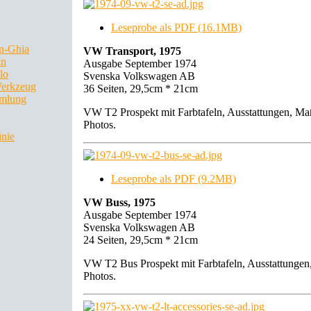
Leseprobe als PDF (16.1MB)
n-Ghia
VW Transport, 1975
an
Ausgabe September 1974
lo
Svenska Volkswagen AB
Werkzeug
36 Seiten, 29,5cm * 21cm
mlung
VW T2 Prospekt mit Farbtafeln, Ausstattungen, Ma
Photos.
inie
Leseprobe als PDF (9.2MB)
VW Buss, 1975
Ausgabe September 1974
Svenska Volkswagen AB
24 Seiten, 29,5cm * 21cm
VW T2 Bus Prospekt mit Farbtafeln, Ausstattungen
Photos.