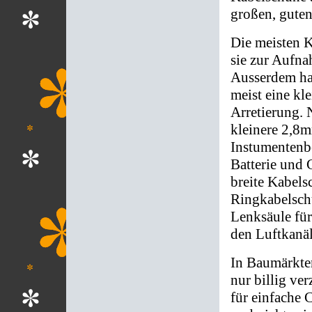
großen, gute
Die meisten K
sie zur Aufna
Ausserdem ha
meist eine kl
Arretierung. 
kleinere 2,8m
Instumentenb
Batterie und 
breite Kabels
Ringkabelschu
Lenksäule für
den Luftkanäl
In Baumärkten
nur billig ve
für einfache 