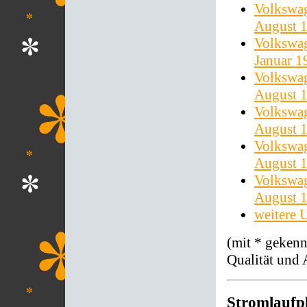
Volkswag
August 
Volkswag
Januar 1
Volkswag
August 
Volkswag
August 
Volkswag
August 
Volkswag
August 
weitere 
(mit * gekenn
Qualität und 
Stromlaufp