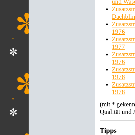
und Wasc
Zusatzst
Dachblin
Zusatzst
1976
Zusatzst
1977
Zusatzst
1976
Zusatzst
1978
Zusatzst
1978
(mit * gekenn
Qualität und 
Tipps