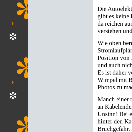
Die Autoelekt
gibt es keine
da reichen au
verstehen und
Wie oben bere
Stromlaufplän
Position von 
und auch nich
Es ist daher 
Wimpel mit B
Photos zu ma
Manch einer m
an Kabelenden 
Unsinn! Bei e
hinter den Ka
Bruchgefahr. 