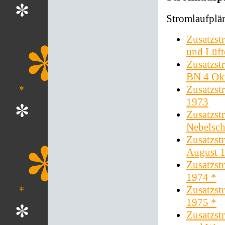
Stromlaufplä
Zusatzst
und Lüft
Zusatzst
BN 4 Ok
Zusatzst
1973
Zusatzst
Nebelsch
Zusatzst
August 
Zusatzst
1974 *
Zusatzst
1975 *
Zusatzst