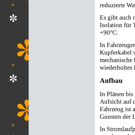
reduzierte Wa
Es gibt auch
Isolation für
+90°C.
In Fahrzeugen
Kupferkabel w
mechanische B
wiederholtes 
Aufbau
In Plänen bis
Aufsicht auf 
Fahrzeug ist a
Gunsten der L
In Stromlaufp