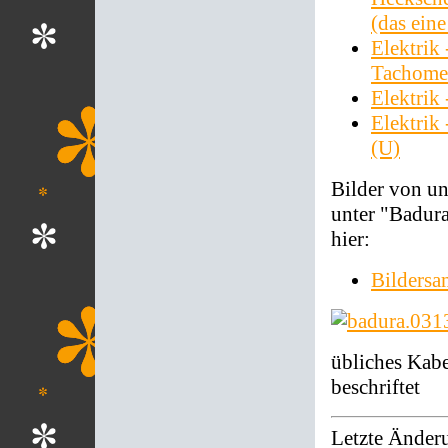
(das eine
Elektrik
Tachome
Elektrik
Elektrik
(U)
Bilder von un
unter "Badura
hier:
Bildersa
übliches Kabe
beschriftet
Letzte Änder