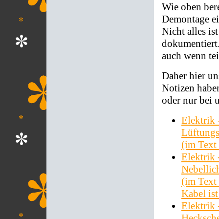
Wie oben berei
Demontage ei
Nicht alles i
dokumentiert.
auch wenn te
Daher hier un
Notizen haben
oder nur bei 
Elektrik
Lüftungs
(im Text 
Elektrik
Nebellich
(im Text 
Kabel ist
Elektrik
Hecksche