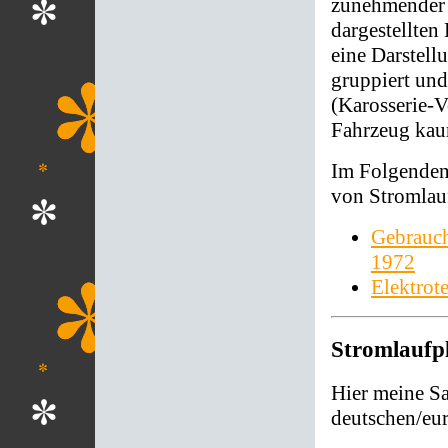
zunehmender 
dargestellten
eine Darstell
gruppiert und
(Karosserie-Ve
Fahrzeug kau
Im Folgenden
von Stromlau
Gebrauch
1972
Elektrot
Stromlaufp
Hier meine S
deutschen/eu