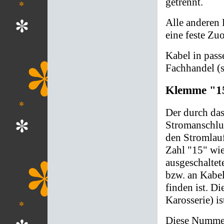
getrennt.
Alle anderen
eine feste Zu
Kabel in pas
Fachhandel (s
Klemme "15
Der durch das
Stromanschlus
den Stromlauf
Zahl "15" wie
ausgeschaltet
bzw. an Kabel
finden ist. D
Karosserie) i
Diese Nummer