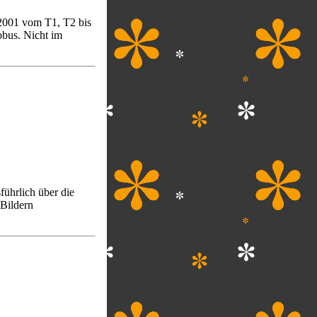
 2001 vom T1, T2 bis
obus. Nicht im
ührlich über die
 Bildern