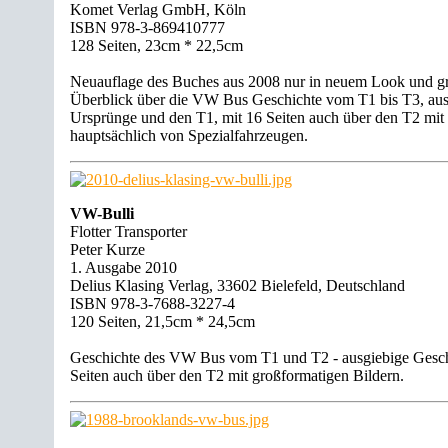
Komet Verlag GmbH, Köln
ISBN 978-3-869410777
128 Seiten, 23cm * 22,5cm
Neuauflage des Buches aus 2008 nur in neuem Look und g
Überblick über die VW Bus Geschichte vom T1 bis T3, ausf
Ursprünge und den T1, mit 16 Seiten auch über den T2 mit
hauptsächlich von Spezialfahrzeugen.
VW-Bulli
Flotter Transporter
Peter Kurze
1. Ausgabe 2010
Delius Klasing Verlag, 33602 Bielefeld, Deutschland
ISBN 978-3-7688-3227-4
120 Seiten, 21,5cm * 24,5cm
Geschichte des VW Bus vom T1 und T2 - ausgiebige Gesch
Seiten auch über den T2 mit großformatigen Bildern.