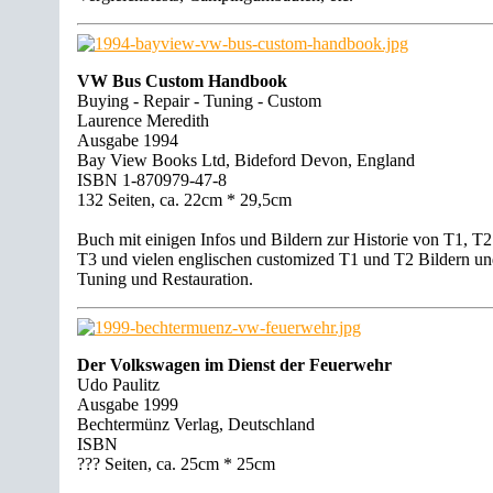
VW Bus Custom Handbook
Buying - Repair - Tuning - Custom
Laurence Meredith
Ausgabe 1994
Bay View Books Ltd, Bideford Devon, England
ISBN 1-870979-47-8
132 Seiten, ca. 22cm * 29,5cm
Buch mit einigen Infos und Bildern zur Historie von T1, T
T3 und vielen englischen customized T1 und T2 Bildern u
Tuning und Restauration.
Der Volkswagen im Dienst der Feuerwehr
Udo Paulitz
Ausgabe 1999
Bechtermünz Verlag, Deutschland
ISBN
??? Seiten, ca. 25cm * 25cm