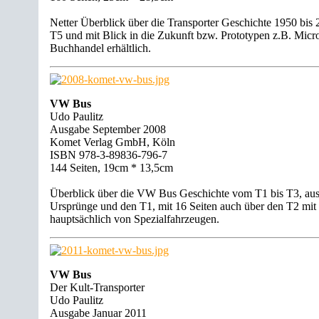
Netter Überblick über die Transporter Geschichte 1950 bis
T5 und mit Blick in die Zukunft bzw. Prototypen z.B. Micr
Buchhandel erhältlich.
VW Bus
Udo Paulitz
Ausgabe September 2008
Komet Verlag GmbH, Köln
ISBN 978-3-89836-796-7
144 Seiten, 19cm * 13,5cm
Überblick über die VW Bus Geschichte vom T1 bis T3, ausf
Ursprünge und den T1, mit 16 Seiten auch über den T2 mit
hauptsächlich von Spezialfahrzeugen.
VW Bus
Der Kult-Transporter
Udo Paulitz
Ausgabe Januar 2011