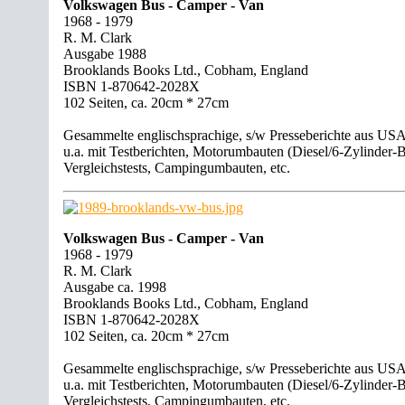
Volkswagen Bus - Camper - Van
1968 - 1979
R. M. Clark
Ausgabe 1988
Brooklands Books Ltd., Cobham, England
ISBN 1-870642-2028X
102 Seiten, ca. 20cm * 27cm
Gesammelte englischsprachige, s/w Presseberichte aus USA
u.a. mit Testberichten, Motorumbauten (Diesel/6-Zylinder-B
Vergleichstests, Campingumbauten, etc.
Volkswagen Bus - Camper - Van
1968 - 1979
R. M. Clark
Ausgabe ca. 1998
Brooklands Books Ltd., Cobham, England
ISBN 1-870642-2028X
102 Seiten, ca. 20cm * 27cm
Gesammelte englischsprachige, s/w Presseberichte aus USA
u.a. mit Testberichten, Motorumbauten (Diesel/6-Zylinder-B
Vergleichstests, Campingumbauten, etc.