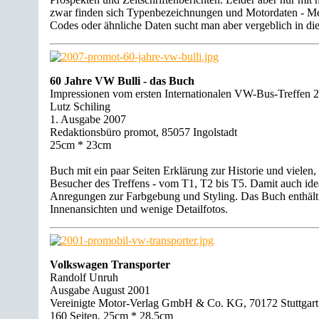
zwar finden sich Typenbezeichnungen und Motordaten - Me
Codes oder ähnliche Daten sucht man aber vergeblich in d
60 Jahre VW Bulli - das Buch
Impressionen vom ersten Internationalen VW-Bus-Treffen 
Lutz Schiling
1. Ausgabe 2007
Redaktionsbüro promot, 85057 Ingolstadt
25cm * 23cm
Buch mit ein paar Seiten Erklärung zur Historie und vielen, 
Besucher des Treffens - vom T1, T2 bis T5. Damit auch ide
Anregungen zur Farbgebung und Styling. Das Buch enthält
Innenansichten und wenige Detailfotos.
Volkswagen Transporter
Randolf Unruh
Ausgabe August 2001
Vereinigte Motor-Verlag GmbH & Co. KG, 70172 Stuttgart
160 Seiten, 25cm * 28,5cm