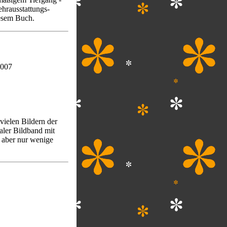
hrausstattungs-
iesem Buch.
2007
vielen Bildern der
aler Bildband mit
 aber nur wenige