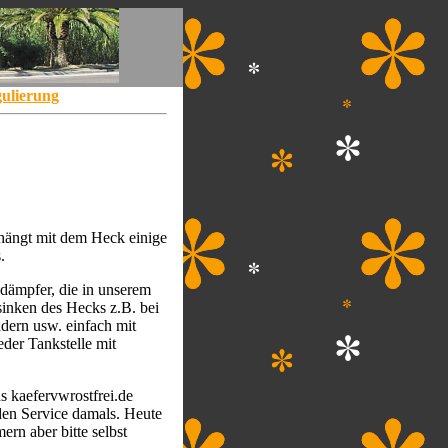
ulierung
hängt mit dem Heck einige
.
sdämpfer, die in unserem
sinken des Hecks z.B. bei
dern usw. einfach mit
der Tankstelle mit
s kaefervwrostfrei.de
den Service damals. Heute
ern aber bitte selbst