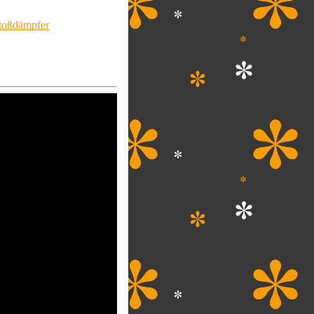
stoßdämpfer