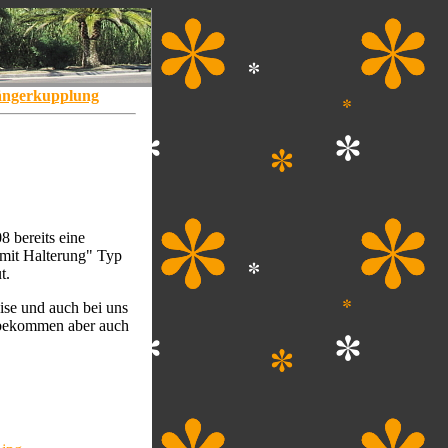
ngerkupplung
 bereits eine
mit Halterung" Typ
t.
ise und auch bei uns
 bekommen aber auch