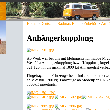
Home
>
Deutsch
>
Badura's Bulli
>
Zubehör
>
Anhä
Anhängerkupplung
Ab Werk war bei uns mit Mehrausstattungscode M 208
Westfalia Anhängerkupplung bzw. "Kupplungskugel 
321 125 mit bis maximal 1800 kg Anhängelast verbau
Eingetragen im Fahrzeugschein sind aber normalerwe
ab VW nur 1200 kg. Fahrzeuge ab Modelljahr 1976
1800kg eingetragen.