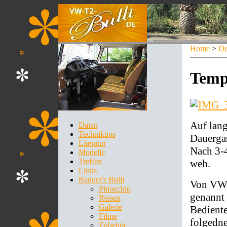
Home
>
De
Temp
Auf lang
Daten
Techniktips
Dauergas
Literatur
Nach 3-
Modelle
Treffen
weh.
Links
Badura's Bulli
Von VW-
Pinocchio
genannt 
Reisen
Galerie
Bediente
Filme
folgedne
Zubehör