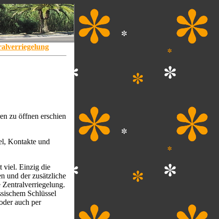
alverriegelung
n zu öffnen erschien
el, Kontakte und
 viel. Einzig die
n und der zusätzliche
 Zentralverriegelung.
ssischem Schlüssel
 oder auch per