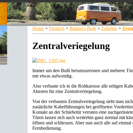
Home
>
Deutsch
>
Badura's Bulli
>
Zubehör
>
Zentr
Zentralveriegelung
Immer um den Bulli herumzurennen und mehrere Türe
mir etwas aufwendig.
Also verbaute ich in die Rohkarosse alle nötigen Kab
Aktoren für eine Zentralverriegelung.
Von der verbauten Zentralverriegelung sieht man nicht
zusätzliche Kabelführungen bei geöffneten Vordertüre
Kontakt an der Schiebetür verraten eine nachgerüstete
Türen lassen sich auch weiterhin ganz normal mit kla
öffnen und schliessen. Aber nun auch alle auf einmal
Fernbedienung.