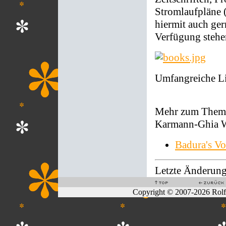
Stromlaufpläne (
hiermit auch ger
Verfügung stehe
Umfangreiche Li
Mehr zum Thema
Karmann-Ghia W
Badura's V
Letzte Änderung
Copyright © 2007-2026 Rol